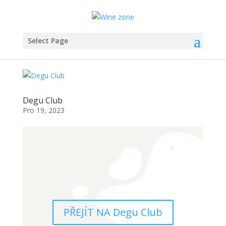
Select Page
Degu Club
Pro 19, 2023
PŘEJÍT NA Degu Club