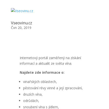
Vseovinu.cz
Čvn 20, 2019
Internetový portál zaměřený na získání
informací a aktualit ze světa vína.
Najdete zde informace o:
vinařských oblastech,
pěstování révy vinné a její zpracování,
druzích vína,
odrůdách,
snoubení vína s jídlem,