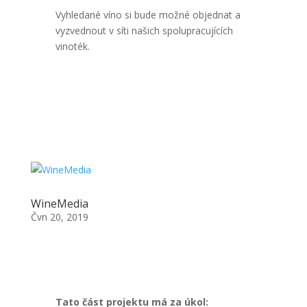
Vyhledané víno si bude možné objednat a
vyzvednout v síti našich spolupracujících
vinoték.
WineMedia
Čvn 20, 2019
Tato část projektu má za úkol: