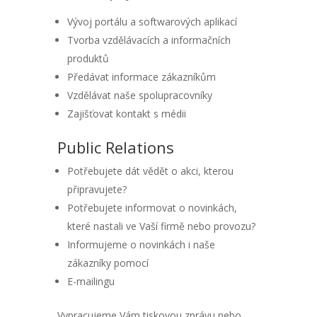
Vývoj portálu a softwarových aplikací
Tvorba vzdělávacích a informačních
produktů
Předávat informace zákazníkům
Vzdělávat naše spolupracovníky
Zajišťovat kontakt s médii
Public Relations
Potřebujete dát vědět o akci, kterou
připravujete?
Potřebujete informovat o novinkách,
které nastali ve Vaší firmě nebo provozu?
Informujeme o novinkách i naše
zákazníky pomocí
E-mailingu
Vypracujeme Vám tiskovou zprávu nebo