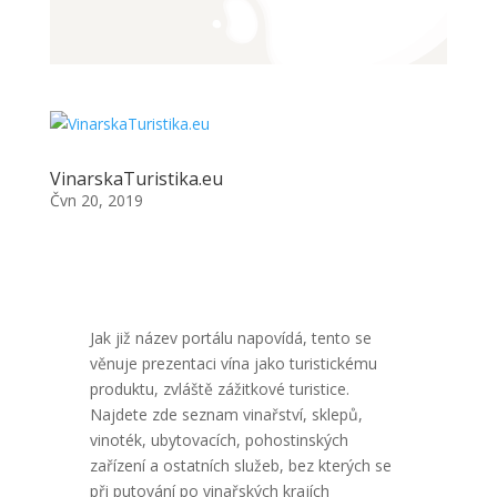
VinarskaTuristika.eu
Čvn 20, 2019
Jak již název portálu napovídá, tento se
věnuje prezentaci vína jako turistickému
produktu, zvláště zážitkové turistice.
Najdete zde seznam vinařství, sklepů,
vinoték, ubytovacích, pohostinských
zařízení a ostatních služeb, bez kterých se
při putování po vinařských krajích