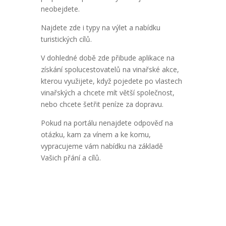
neobejdete.
Najdete zde i typy na výlet a nabídku
turistických cílů.
V dohledné době zde přibude aplikace na
získání spolucestovatelů na vinařské akce,
kterou využijete, když pojedete po vlastech
vinařských a chcete mít větší společnost,
nebo chcete šetřit peníze za dopravu.
Pokud na portálu nenajdete odpověď na
otázku, kam za vínem a ke komu,
vypracujeme vám nabídku na základě
Vašich přání a cílů.